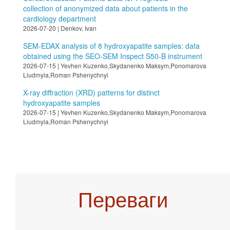
collection of anonymized data about patients in the
cardiology department
2026-07-20 | Denkov, Ivan
SEM-EDAX analysis of 8 hydroxyapatite samples: data
obtained using the SEO-SEM Inspect S50-B instrument
2026-07-15 | Yevhen Kuzenko,Skydanenko Maksym,Ponomarova
Liudmyla,Roman Pshenychnyi
X-ray diffraction (XRD) patterns for distinct
hydroxyapatite samples
2026-07-15 | Yevhen Kuzenko,Skydanenko Maksym,Ponomarova
Liudmyla,Roman Pshenychnyi
Переваги