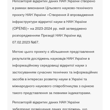
Репозиторій відкритих даних НАН України створено
в рамках виконання Цільового науково-технічного
проєкту НАН України «Створення й впровадження
інфраструктури відкритої науки в НАН України
(OPENS)» на 2023-2024 рр. якій затверджено
розпорядженням Президії НАН України від
07.02.2023 №67.
Метою цього проекту є збільшення представлення
результатів досліджень науковців НАН України в
інформаційному середовищі відкритої науки з
застосуванням сучасних технічних та інформаційних
засобів в інтересах розвитку науки в Україні та
міжнародного наукового співробітництва з оцінкою
такого представлення за певними індикаторами.
Репозиторій відкритих даних НАН України
забезпечує розміщення даних досліджень, що