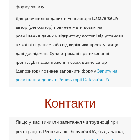
форму запиту.
Для розміщення даних в Репозитарії DataverseUA
автор (депозитор) повинен мати дозвіл на
розміщення даних у відкритому доступі від установи,
в якої він працює, або від керівника проєкту, якщо
дані досліджень були отримані при виконанні
гранту. Для завантаження своїх даних автор
(депозитор) повинен заповнити форму
Запиту на
розміщення даних в Репозитарії DataverseUA
.
Контакти
Якщо у вас виникли запитання чи труднощі при
реєстрації в Репозитарії DataverseUA, будь ласка,