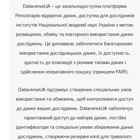
DataverseUA – це загальнодоступна платформа
Репозітарію відкритих даних, доступна для дослідників
інститутів Національної академії наук України з метою
розміщення, обміну та повторного використання даних
досліджень. Це допомагає забезпечити багаторазове
використання дослідницьких даних, їх доступність,
здатність до взаємодії з різними типами даних і
здійснення оперативного пошуку (принципи FAIR).
DataverseUA підтримує створення спеціальних умов
використання та обмежень, щоб контролювати доступ
до даних ваших досліджень. DataverseUA забезпечує
гарантований доступ до наборів даних, постійні
ідентифікатори та спеціальні умови збереження даних
досліджень, створюючи резервні копії для тривалого