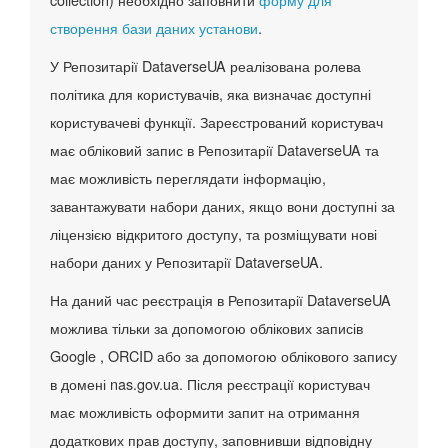
створення бази даних установи
.
У Репозитарії DataverseUA реалізована ролева
політика для користувачів, яка визначає доступні
користувачеві функції. Зареєстрований користувач
має обліковий запис в Репозитарії DataverseUA та
має можливість переглядати інформацію,
завантажувати набори даних, якщо вони доступні за
ліцензією відкритого доступу, та розміщувати нові
набори даних у Репозитарії DataverseUA.
На даний час реєстрація в Репозитарії DataverseUA
можлива тільки за допомогою облікових записів
Google , ORCID або за допомогою облікового запису
в домені nas.gov.ua. Після реєстрації користувач
має можливість оформити запит на отримання
додаткових прав доступу, заповнивши відповідну