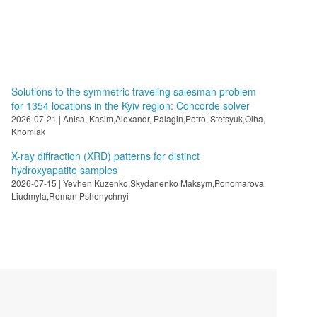
Solutions to the symmetric traveling salesman problem
for 1354 locations in the Kyiv region: Concorde solver
2026-07-21 | Anisa, Kasim,Alexandr, Palagin,Petro, Stetsyuk,Olha,
Khomiak
X-ray diffraction (XRD) patterns for distinct
hydroxyapatite samples
2026-07-15 | Yevhen Kuzenko,Skydanenko Maksym,Ponomarova
Liudmyla,Roman Pshenychnyi