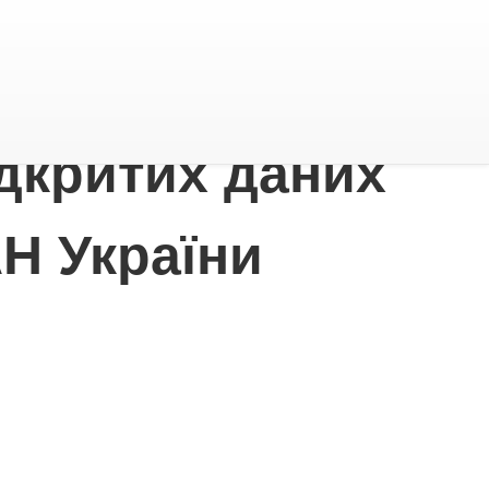
ідкритих даних
Н України