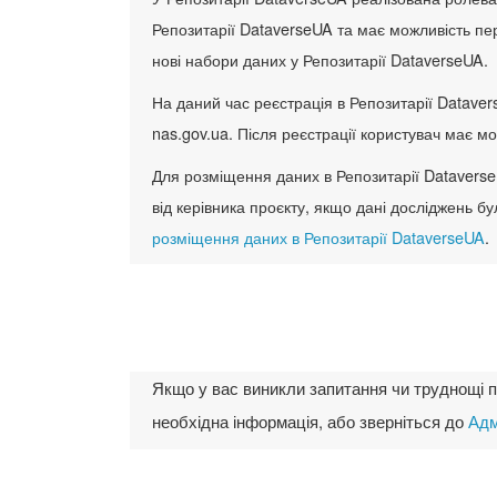
Репозитарії DataverseUA та має можливість пе
нові набори даних у Репозитарії DataverseUA.
На даний час реєстрація в Репозитарії Datave
nas.gov.ua. Після реєстрації користувач має 
Для розміщення даних в Репозитарії DataverseU
від керівника проєкту, якщо дані досліджень 
розміщення даних в Репозитарії DataverseUA
.
Якщо у вас виникли запитання чи труднощі пр
необхідна інформація, або зверніться до
Адм