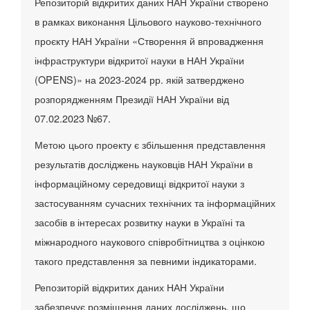
Репозиторій відкритих даних НАН України створено
в рамках виконання Цільового науково-технічного
проєкту НАН України «Створення й впровадження
інфраструктури відкритої науки в НАН України
(OPENS)» на 2023-2024 рр. якій затверджено
розпорядженням Президії НАН України від
07.02.2023 №67.
Метою цього проекту є збільшення представлення
результатів досліджень науковців НАН України в
інформаційному середовищі відкритої науки з
застосуванням сучасних технічних та інформаційних
засобів в інтересах розвитку науки в Україні та
міжнародного наукового співробітництва з оцінкою
такого представлення за певними індикаторами.
Репозиторій відкритих даних НАН України
забезпечує розміщення даних досліджень, що