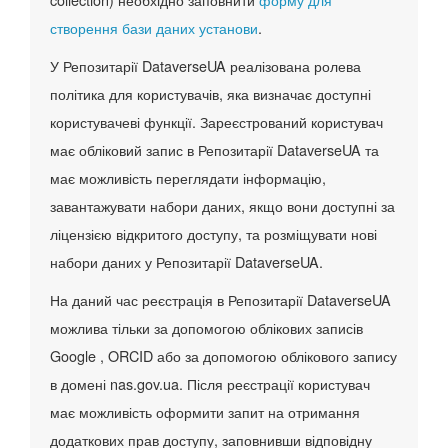
створення бази даних установи
.
У Репозитарії DataverseUA реалізована ролева
політика для користувачів, яка визначає доступні
користувачеві функції. Зареєстрований користувач
має обліковий запис в Репозитарії DataverseUA та
має можливість переглядати інформацію,
завантажувати набори даних, якщо вони доступні за
ліцензією відкритого доступу, та розміщувати нові
набори даних у Репозитарії DataverseUA.
На даний час реєстрація в Репозитарії DataverseUA
можлива тільки за допомогою облікових записів
Google , ORCID або за допомогою облікового запису
в домені nas.gov.ua. Після реєстрації користувач
має можливість оформити запит на отримання
додаткових прав доступу, заповнивши відповідну